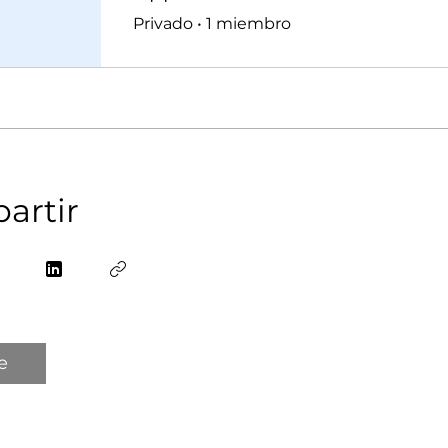
Privado
•
1 miembro
artir
e