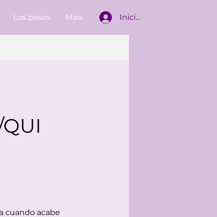
Los pasos
Mais
Iniciar sesión
/QUI
nia cuando acabe