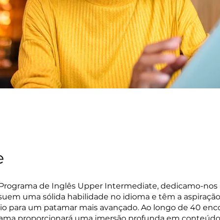
e
Programa de Inglês Upper Intermediate, dedicamo-nos 
suem uma sólida habilidade no idioma e têm a aspiração
o para um patamar mais avançado. Ao longo de 40 enco
rama proporcionará uma imersão profunda em conteúd