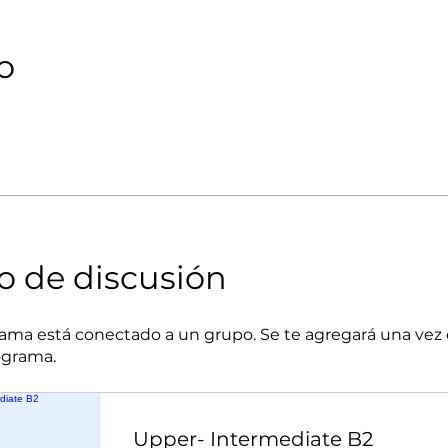
o
o de discusión
ama está conectado a un grupo. Se te agregará una vez
ograma.
Upper- Intermediate B2