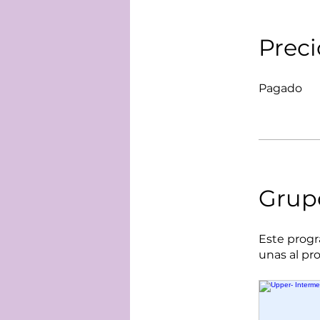
Preci
Pagado
Grup
Este progr
unas al pr