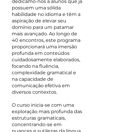
dedicamo-nos a alunos que já
possuem uma sólida
habilidade no idioma e têm a
aspiração de elevar seu
domínio para um patamar
mais avançado. Ao longo de
40 encontros, este programa
proporcionará uma imersão
profunda em conteúdos
cuidadosamente elaborados,
focando na fluência,
complexidade gramatical e
na capacidade de
comunicação efetiva em
diversos contextos.
O curso inicia-se com uma
exploração mais profunda das
estruturas gramaticais,
concentrando-se em
nuances e sutilezas da língua.