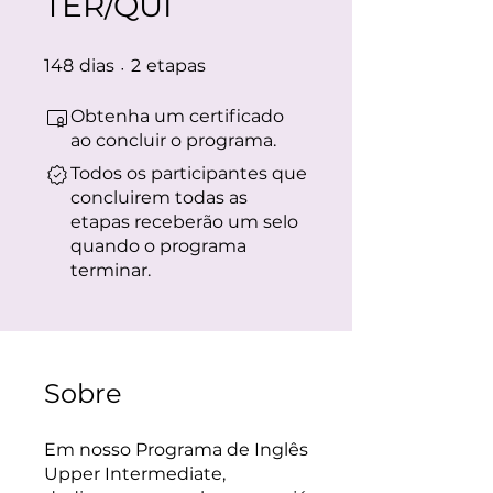
TER/QUI
148 dias
2 etapas
148
dias
2
etapas
Obtenha um certificado
ao concluir o programa.
Todos os participantes que
concluirem todas as
etapas receberão um selo
quando o programa
terminar.
Sobre
Em nosso Programa de Inglês
Upper Intermediate,